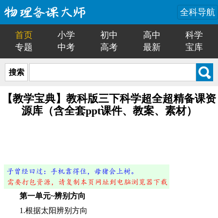
全科导航
首页
小学
初中
高中
科学
专题
中考
高考
最新
宝库
搜索
【教学宝典】教科版三下科学超全超精备课资
源库（含全套ppt课件、教案、素材）
第一单元~辨别方向
1.根据太阳辨别方向