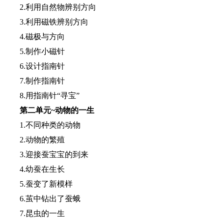
2.利用自然物辨别方向
3.利用磁铁辨别方向
4.磁极与方向
5.制作小磁针
6.设计指南针
7.制作指南针
8.用指南针“寻宝”
第二单元~动物的一生
1.不同种类的动物
2.动物的繁殖
3.迎接蚕宝宝的到来
4.幼蚕在生长
5.蚕变了新模样
6.茧中钻出了蚕蛾
7.昆虫的一生