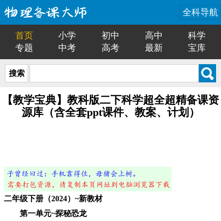
全科导航
首页
小学
初中
高中
科学
专题
中考
高考
最新
宝库
搜索
【教学宝典】教科版二下科学超全超精备课资
源库（含全套ppt课件、教案、计划）
二年级下册（2024）~新教材
第一单元~探秘恐龙