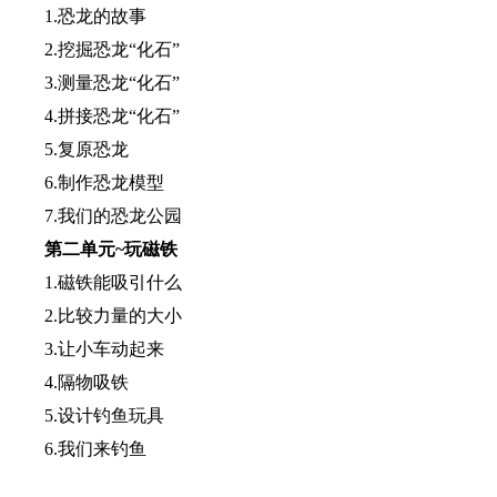
1.恐龙的故事
2.挖掘恐龙“化石”
3.测量恐龙“化石”
4.拼接恐龙“化石”
5.复原恐龙
6.制作恐龙模型
7.我们的恐龙公园
第二单元~玩磁铁
1.磁铁能吸引什么
2.比较力量的大小
3.让小车动起来
4.隔物吸铁
5.设计钓鱼玩具
6.我们来钓鱼