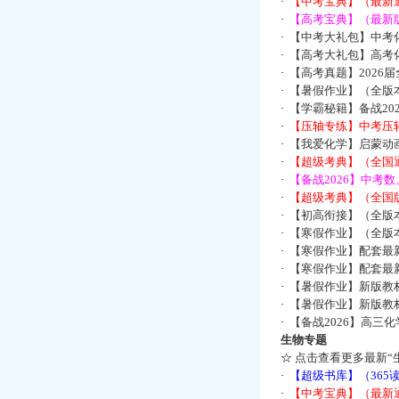
·
【中考宝典】（最新
·
【高考宝典】（最新版
·
【中考大礼包】中考
·
【高考大礼包】高考
·
【高考真题】2026
·
【暑假作业】（全版本
·
【学霸秘籍】备战2
·
【压轴专练】中考压轴
·
【我爱化学】启蒙动画
·
【超级考典】（全国通
·
【备战2026】中考
·
【超级考典】（全国版
·
【初高衔接】（全版本
·
【寒假作业】（全版本
·
【寒假作业】配套最
·
【寒假作业】配套最
·
【暑假作业】新版教
·
【暑假作业】新版教
·
【备战2026】高三
生物专题
☆
点击查看更多最新“
·
【超级书库】（36
·
【中考宝典】（最新