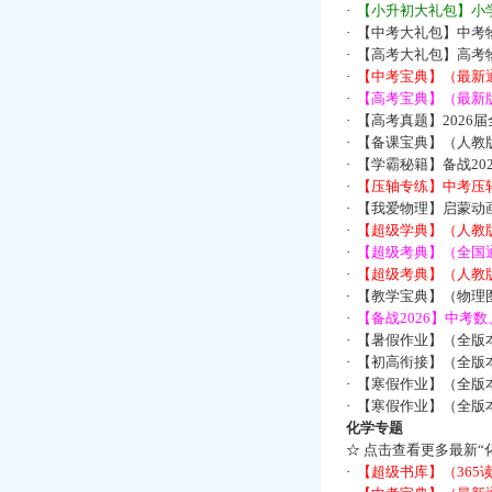
·
【小升初大礼包】小
·
【中考大礼包】中考
·
【高考大礼包】高考
·
【中考宝典】（最新
·
【高考宝典】（最新版
·
【高考真题】2026
·
【备课宝典】（人教
·
【学霸秘籍】备战2
·
【压轴专练】中考压轴
·
【我爱物理】启蒙动画
·
【超级学典】（人教
·
【超级考典】（全国通
·
【超级考典】（人教版
·
【教学宝典】（物理图
·
【备战2026】中考
·
【暑假作业】（全版
·
【初高衔接】（全版本
·
【寒假作业】（全版本
·
【寒假作业】（全版本
化学专题
☆
点击查看更多最新“
·
【超级书库】（36