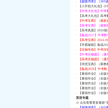
·
【超级书库】（36
·
【小升初大礼包】小
·
【中考大礼包】中考
·
【高考大礼包】高考
·
【中考宝典】（最新
·
【高考宝典】（最新版
·
【高考真题】2026
·
【备战2027】中考
·
【高考宝典】2024-
·
【学霸秘籍】备战2
·
【压轴专练】中考压轴
·
【中考压轴题】（通
·
【高考压轴题】（通
·
【培优宝典】（新教
·
【备战2026】中考
·
【暑假作业】（全版
·
【暑假作业】（全版
·
【暑假作业】（全版
·
【暑假作业】（全版
·
【暑假作业】（全版
英语专题
☆
点击查看更多最新“
·
【超级书库】（36