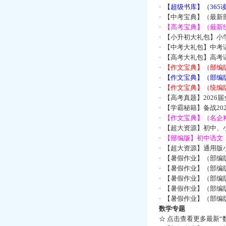
·
【超级书库】（36
·
【中考宝典】（最新
·
【高考宝典】（最新统
·
【小升初大礼包】小
·
【中考大礼包】中考
·
【高考大礼包】高考
·
【作文宝典】（部编
·
【作文宝典】（部编
·
【作文宝典】（统编
·
【高考真题】2026
·
【学霸秘籍】备战2
·
【作文宝典】（名企
·
【超大资源】初中、小
·
【部编版】初中语文：
·
【超大资源】通用版小
·
【暑假作业】（部编
·
【暑假作业】（部编
·
【暑假作业】（部编
·
【暑假作业】（部编
·
【暑假作业】（部编
数学专题
☆
点击查看更多最新“