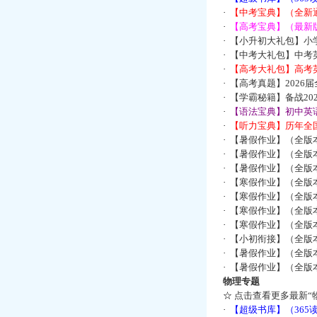
·
【中考宝典】（全新
·
【高考宝典】（最新版
·
【小升初大礼包】小
·
【中考大礼包】中考
·
【高考大礼包】高考
·
【高考真题】2026
·
【学霸秘籍】备战2
·
【语法宝典】初中英语
·
【听力宝典】历年全国
·
【暑假作业】（全版
·
【暑假作业】（全版
·
【暑假作业】（全版
·
【寒假作业】（全版本
·
【寒假作业】（全版本
·
【寒假作业】（全版本
·
【寒假作业】（全版本
·
【小初衔接】（全版本
·
【暑假作业】（全版
·
【暑假作业】（全版
物理专题
☆
点击查看更多最新“
·
【超级书库】（36