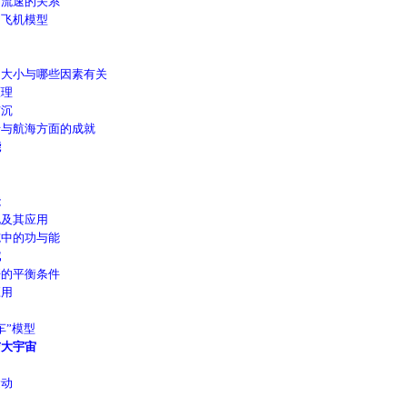
流速的关系
飞机模型
大小与哪些因素有关
理
沉
与航海方面的成就
能
能
及其应用
中的功与能
械
的平衡条件
用
”模型
大宇宙
动