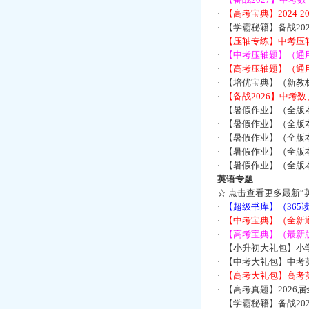
·
【高考宝典】2024-
·
【学霸秘籍】备战2
·
【压轴专练】中考压轴
·
【中考压轴题】（通
·
【高考压轴题】（通
·
【培优宝典】（新教
·
【备战2026】中考
·
【暑假作业】（全版
·
【暑假作业】（全版
·
【暑假作业】（全版
·
【暑假作业】（全版
·
【暑假作业】（全版
英语专题
☆
点击查看更多最新“
·
【超级书库】（36
·
【中考宝典】（全新
·
【高考宝典】（最新版
·
【小升初大礼包】小
·
【中考大礼包】中考
·
【高考大礼包】高考
·
【高考真题】2026
·
【学霸秘籍】备战2