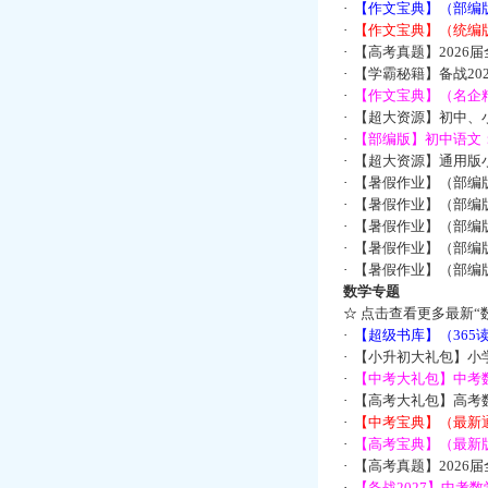
·
【作文宝典】（部编
·
【作文宝典】（统编
·
【高考真题】2026
·
【学霸秘籍】备战2
·
【作文宝典】（名企
·
【超大资源】初中、小
·
【部编版】初中语文：
·
【超大资源】通用版小
·
【暑假作业】（部编
·
【暑假作业】（部编
·
【暑假作业】（部编
·
【暑假作业】（部编
·
【暑假作业】（部编
数学专题
☆
点击查看更多最新“
·
【超级书库】（36
·
【小升初大礼包】小
·
【中考大礼包】中考
·
【高考大礼包】高考
·
【中考宝典】（最新
·
【高考宝典】（最新版
·
【高考真题】2026
·
【备战2027】中考