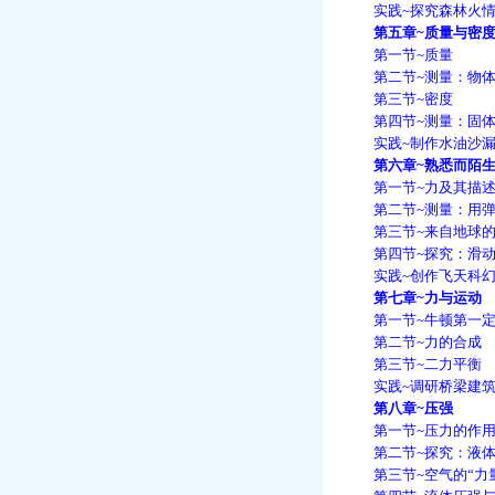
实践~探究森林火情
第五章~质量与密
第一节~质量
第二节~测量：物体
第三节~密度
第四节~测量：固体
实践~制作水油沙
第六章~熟悉而陌生
第一节~力及其描
第二节~测量：用弹
第三节~来自地球的
第四节~探究：滑动
实践~创作飞天科幻
第七章~力与运动
第一节~牛顿第一定
第二节~力的合成
第三节~二力平衡
实践~调研桥梁建筑
第八章~压强
第一节~压力的作用
第二节~探究：液体
第三节~空气的“力量