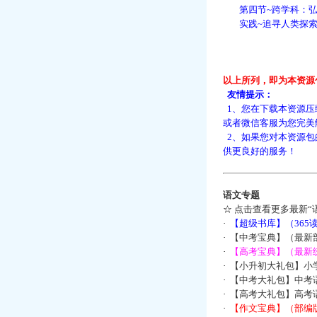
第四节~跨学科：弘
实践~追寻人类探索
以上所列，即为本资源
友情提示：
1、您在下载本资源压
或者微信客服为您完美
2、如果您对本资源包
供更良好的服务！
语文专题
☆
点击查看更多最新“
·
【超级书库】（36
·
【中考宝典】（最新
·
【高考宝典】（最新统
·
【小升初大礼包】小
·
【中考大礼包】中考
·
【高考大礼包】高考
·
【作文宝典】（部编