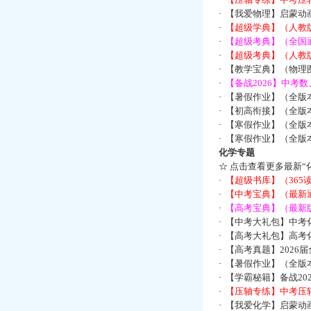
·
【我爱物理】启蒙动画
·
【超级学典】（人教
·
【超级考典】（全国通
·
【超级考典】（人教版
·
【教学宝典】（物理图
·
【备战2026】中考
·
【暑假作业】（全版
·
【初高衔接】（全版本
·
【寒假作业】（全版本
·
【寒假作业】（全版本
化学专题
☆
点击查看更多最新“
·
【超级书库】（36
·
【中考宝典】（最新
·
【高考宝典】（最新版
·
【中考大礼包】中考
·
【高考大礼包】高考
·
【高考真题】2026
·
【暑假作业】（全版本
·
【学霸秘籍】备战2
·
【压轴专练】中考压轴
·
【我爱化学】启蒙动画