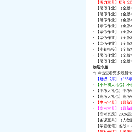
·
【听力宝典】历年全国
·
【暑假作业】（全版
·
【暑假作业】（全版
·
【暑假作业】（全版
·
【寒假作业】（全版本
·
【寒假作业】（全版本
·
【寒假作业】（全版本
·
【寒假作业】（全版本
·
【小初衔接】（全版本
·
【暑假作业】（全版
·
【暑假作业】（全版
物理专题
☆
点击查看更多最新“
·
【超级书库】（36
·
【小升初大礼包】小
·
【中考大礼包】中考
·
【高考大礼包】高考
·
【中考宝典】（最新
·
【高考宝典】（最新版
·
【高考真题】2026
·
【备课宝典】（人教
·
【学霸秘籍】备战2
·
【压轴专练】中考压轴