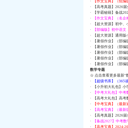
·
【作文宝典】（统编
·
【高考真题】2026
·
【学霸秘籍】备战2
·
【作文宝典】（名企
·
【超大资源】初中、小
·
【部编版】初中语文：
·
【超大资源】通用版小
·
【暑假作业】（部编
·
【暑假作业】（部编
·
【暑假作业】（部编
·
【暑假作业】（部编
·
【暑假作业】（部编
数学专题
☆
点击查看更多最新“
·
【超级书库】（36
·
【小升初大礼包】小
·
【中考大礼包】中考
·
【高考大礼包】高考
·
【中考宝典】（最新
·
【高考宝典】（最新版
·
【高考真题】2026
·
【备战2027】中考
·
【高考宝典】2024-