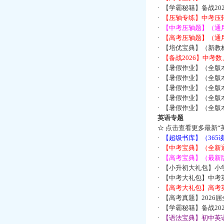
·
【学霸秘籍】备战2
·
【压轴专练】中考压轴
·
【中考压轴题】（通
·
【高考压轴题】（通
·
【培优宝典】（新教
·
【备战2026】中考
·
【暑假作业】（全版
·
【暑假作业】（全版
·
【暑假作业】（全版
·
【暑假作业】（全版
·
【暑假作业】（全版
英语专题
☆
点击查看更多最新“
·
【超级书库】（36
·
【中考宝典】（全新
·
【高考宝典】（最新版
·
【小升初大礼包】小
·
【中考大礼包】中考
·
【高考大礼包】高考
·
【高考真题】2026
·
【学霸秘籍】备战2
·
【语法宝典】初中英语