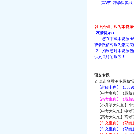
第3节~跨学科实践
以上所列，即为本资源
友情提示：
1、您在下载本资源压
或者微信客服为您完美
2、如果您对本资源包
供更良好的服务！
语文专题
☆
点击查看更多最新“
·
【超级书库】（36
·
【中考宝典】（最新
·
【高考宝典】（最新统
·
【小升初大礼包】小
·
【中考大礼包】中考
·
【高考大礼包】高考
·
【作文宝典】（部编
·
【作文宝典】（部编