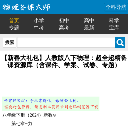
全科导航
首页
小学
初中
高中
科学
专题
中考
高考
最新
宝库
搜索
【新春大礼包】人教版八下物理：超全超精备
课资源库（含课件、学案、试卷、专题）
八年级下册（2024）新教材
第七章~力