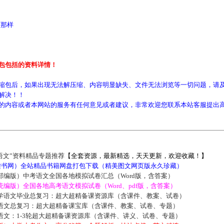
那样
包包括的资料详情！
缩包后，如果出现无法解压缩、内容明显缺失、文件无法浏览等一切问题，请及
解决！！
的内容或者本网站的服务有任何意见或者建议，非常欢迎您联系本站客服提出
语文”资料精品专题推荐
【全套资源，最新精选，天天更新，欢迎收藏！】
5读书网）全站精品书籍网盘打包下载（精美图文网页版永久珍藏）
部编版）中考语文全国各地模拟试卷汇总（Word版，含答案）
编版）全国各地高考语文模拟试卷（Word、pdf版，含答案）
学语文毕业总复习：超大超精备课资源库（含课件、教案、试卷）
语文总复习：超大超精备课宝库（含课件、教案、试卷、专题）
语文：1-3轮超大超精备课资源库（含课件、讲义、试卷、专题）