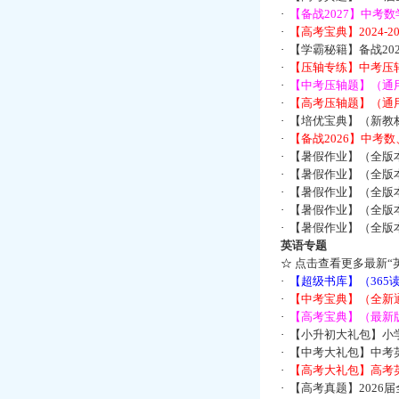
·
【备战2027】中考
·
【高考宝典】2024-
·
【学霸秘籍】备战2
·
【压轴专练】中考压轴
·
【中考压轴题】（通
·
【高考压轴题】（通
·
【培优宝典】（新教
·
【备战2026】中考
·
【暑假作业】（全版
·
【暑假作业】（全版
·
【暑假作业】（全版
·
【暑假作业】（全版
·
【暑假作业】（全版
英语专题
☆
点击查看更多最新“
·
【超级书库】（36
·
【中考宝典】（全新
·
【高考宝典】（最新版
·
【小升初大礼包】小
·
【中考大礼包】中考
·
【高考大礼包】高考
·
【高考真题】2026