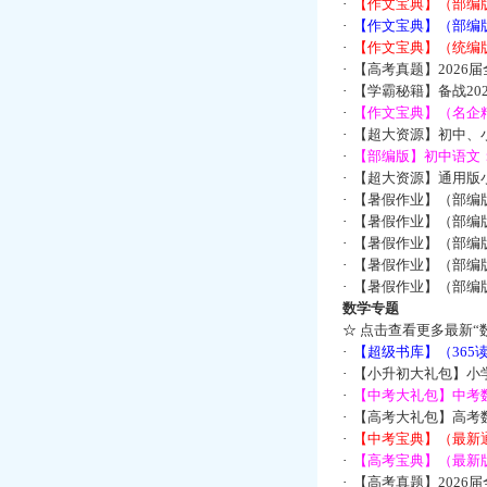
·
【作文宝典】（部编
·
【作文宝典】（部编
·
【作文宝典】（统编
·
【高考真题】2026
·
【学霸秘籍】备战2
·
【作文宝典】（名企
·
【超大资源】初中、小
·
【部编版】初中语文：
·
【超大资源】通用版小
·
【暑假作业】（部编
·
【暑假作业】（部编
·
【暑假作业】（部编
·
【暑假作业】（部编
·
【暑假作业】（部编
数学专题
☆
点击查看更多最新“
·
【超级书库】（36
·
【小升初大礼包】小
·
【中考大礼包】中考
·
【高考大礼包】高考
·
【中考宝典】（最新
·
【高考宝典】（最新版
·
【高考真题】2026