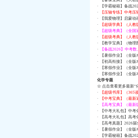
·
【学霸秘籍】备战2
·
【压轴专练】中考压轴
·
【我爱物理】启蒙动画
·
【超级学典】（人教
·
【超级考典】（全国通
·
【超级考典】（人教版
·
【教学宝典】（物理图
·
【备战2026】中考
·
【暑假作业】（全版
·
【初高衔接】（全版本
·
【寒假作业】（全版本
·
【寒假作业】（全版本
化学专题
☆
点击查看更多最新“
·
【超级书库】（36
·
【中考宝典】（最新
·
【高考宝典】（最新版
·
【中考大礼包】中考
·
【高考大礼包】高考
·
【高考真题】2026
·
【暑假作业】（全版本
·
【学霸秘籍】备战2