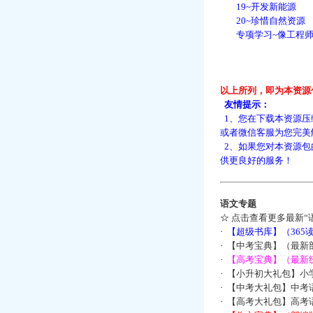
19~开发新能源
20~珍惜自然资源
专项学习~像工程师
以上所列，即为本资源
友情提示：
1、您在下载本资源压
或者微信客服为您完美
2、如果您对本资源包
供更良好的服务！
语文专题
☆
点击查看更多最新“
·
【超级书库】（36
·
【中考宝典】（最新
·
【高考宝典】（最新统
·
【小升初大礼包】小
·
【中考大礼包】中考
·
【高考大礼包】高考