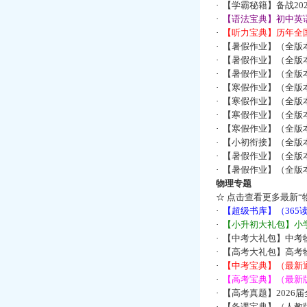
·
【学霸秘籍】备战2
·
【语法宝典】初中英语
·
【听力宝典】历年全国
·
【暑假作业】（全版
·
【暑假作业】（全版
·
【暑假作业】（全版
·
【寒假作业】（全版本
·
【寒假作业】（全版本
·
【寒假作业】（全版本
·
【寒假作业】（全版本
·
【小初衔接】（全版本
·
【暑假作业】（全版
·
【暑假作业】（全版
物理专题
☆
点击查看更多最新“
·
【超级书库】（36
·
【小升初大礼包】小
·
【中考大礼包】中考
·
【高考大礼包】高考
·
【中考宝典】（最新
·
【高考宝典】（最新版
·
【高考真题】2026
·
【备课宝典】（人教