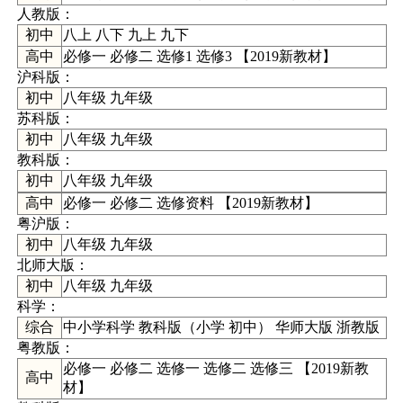
人教版：
初中
八上
八下
九上
九下
高中
必修一
必修二
选修1
选修3
【
2019新教材
】
沪科版
：
初中
八年级
九年级
苏科版
：
初中
八年级
九年级
教科版
：
初中
八年级
九年级
高中
必修一
必修二
选修资料
【
2019新教材
】
粤沪版
：
初中
八年级
九年级
北师大版
：
初中
八年级
九年级
科学
：
综合
中小学科学
教科版（
小学
初中
）
华师大版
浙教版
粤教版：
必修一
必修二
选修一
选修二
选修三
【
2019新教
高中
材
】