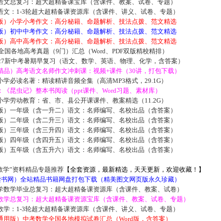
语文总复习：超大超精备课宝库（含课件、教案、试卷、专题）
语文：1-3轮超大超精备课资源库（含课件、讲义、试卷、专题）
版）小学小考作文：高分秘籍、命题解析、技法点拨、范文精选
版）初中中考作文：高分秘籍、命题解析、技法点拨、范文精选
版）高中高考作文：高分秘籍、命题解析、技法点拨、范文精选
届全国各地高考真题（9门）汇总（Word、PDF双版精校精排）
027新中考暑期早复习（语文、数学、英语、物理、化学，含答案）
精品）高考语文名师作文冲刺课：视频+课件（30讲，打包下载）
学必读名著：精读精讲音频全集（高清MP3格式，29.1G）
《昆虫记》整本书阅读（ppt课件、Word习题、素材库）
学劳动教育：省、市、县公开课课件、教案精选（11.2G）
版）一年级（含一升二）语文：名师编写、名校出品（含答案）
版）二年级（含二升三）语文：名师编写、名校出品（含答案）
版）三年级（含三升四）语文：名师编写、名校出品（含答案）
版）四年级（含四升五）语文：名师编写、名校出品（含答案）
版）五年级（含五升六）语文：名师编写、名校出品（含答案）
数学”资料精品专题推荐
【全套资源，最新精选，天天更新，欢迎收藏！】
5读书网）全站精品书籍网盘打包下载（精美图文网页版永久珍藏）
学数学毕业总复习：超大超精备课资源库（含课件、教案、试卷）
数学总复习：超大超精备课资源宝库（含课件、教案、试卷、专题）
数学：1-3轮超大超精备课资源库（含课件、讲义、试卷、专题）
通用版）中考数学全国各地模拟试卷汇总（Word版，含答案）