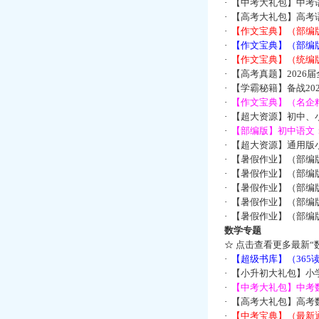
·
【中考大礼包】中考
·
【高考大礼包】高考
·
【作文宝典】（部编
·
【作文宝典】（部编
·
【作文宝典】（统编
·
【高考真题】2026
·
【学霸秘籍】备战2
·
【作文宝典】（名企
·
【超大资源】初中、小
·
【部编版】初中语文：
·
【超大资源】通用版小
·
【暑假作业】（部编
·
【暑假作业】（部编
·
【暑假作业】（部编
·
【暑假作业】（部编
·
【暑假作业】（部编
数学专题
☆
点击查看更多最新“
·
【超级书库】（36
·
【小升初大礼包】小
·
【中考大礼包】中考
·
【高考大礼包】高考
·
【中考宝典】（最新