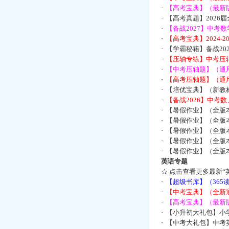
·
【高考宝典】（最新版
·
【高考真题】2026
·
【备战2027】中考
·
【高考宝典】2024-
·
【学霸秘籍】备战2
·
【压轴专练】中考压轴
·
【中考压轴题】（通
·
【高考压轴题】（通
·
【培优宝典】（新教
·
【备战2026】中考
·
【暑假作业】（全版
·
【暑假作业】（全版
·
【暑假作业】（全版
·
【暑假作业】（全版
·
【暑假作业】（全版
英语专题
☆
点击查看更多最新“
·
【超级书库】（36
·
【中考宝典】（全新
·
【高考宝典】（最新版
·
【小升初大礼包】小
·
【中考大礼包】中考