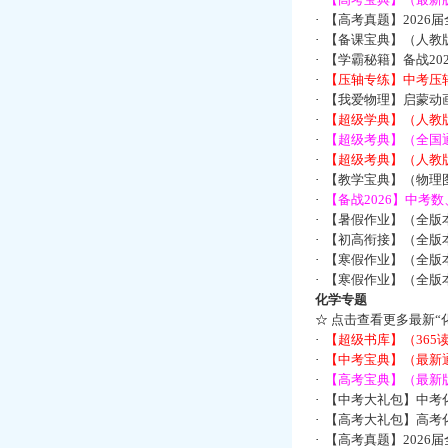
·
【高考真题】2026
·
【备课宝典】（人教
·
【学霸秘籍】备战2
·
【压轴专练】中考压轴
·
【我爱物理】启蒙动画
·
【超级学典】（人教
·
【超级考典】（全国通
·
【超级考典】（人教版
·
【教学宝典】（物理图
·
【备战2026】中考
·
【暑假作业】（全版
·
【初高衔接】（全版本
·
【寒假作业】（全版本
·
【寒假作业】（全版本
化学专题
☆
点击查看更多最新“
·
【超级书库】（36
·
【中考宝典】（最新
·
【高考宝典】（最新版
·
【中考大礼包】中考
·
【高考大礼包】高考
·
【高考真题】2026