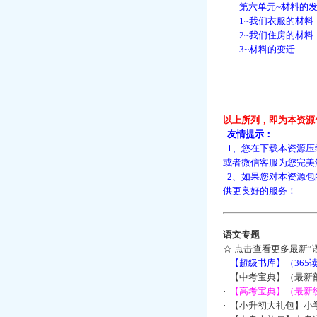
第六单元~材料的发
1~我们衣服的材料
2~我们住房的材料
3~材料的变迁
以上所列，即为本资源
友情提示：
1、您在下载本资源压
或者微信客服为您完美
2、如果您对本资源包
供更良好的服务！
语文专题
☆
点击查看更多最新“
·
【超级书库】（36
·
【中考宝典】（最新
·
【高考宝典】（最新统
·
【小升初大礼包】小