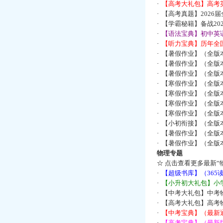
·
【高考大礼包】高考
·
【高考真题】2026
·
【学霸秘籍】备战2
·
【语法宝典】初中英语
·
【听力宝典】历年全国
·
【暑假作业】（全版
·
【暑假作业】（全版
·
【暑假作业】（全版
·
【寒假作业】（全版本
·
【寒假作业】（全版本
·
【寒假作业】（全版本
·
【寒假作业】（全版本
·
【小初衔接】（全版本
·
【暑假作业】（全版
·
【暑假作业】（全版
物理专题
☆
点击查看更多最新“
·
【超级书库】（36
·
【小升初大礼包】小
·
【中考大礼包】中考
·
【高考大礼包】高考
·
【中考宝典】（最新
·
【高考宝典】（最新版