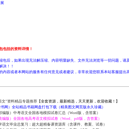
展
包包括的资料详情！
缩包后，如果出现无法解压缩、内容明显缺失、文件无法浏览等一切问题，请及
解决！！
的内容或者本网站的服务有任何意见或者建议，非常欢迎您联系本站客服提出
语文”资料精品专题推荐
【全套资源，最新精选，天天更新，欢迎收藏！】
5读书网）全站精品书籍网盘打包下载（精美图文网页版永久珍藏）
部编版）中考语文全国各地模拟试卷汇总（Word版，含答案）
编版）全国各地高考语文模拟试卷（Word、pdf版，含答案）
学语文毕业总复习：超大超精备课资源库（含课件、教案、试卷）