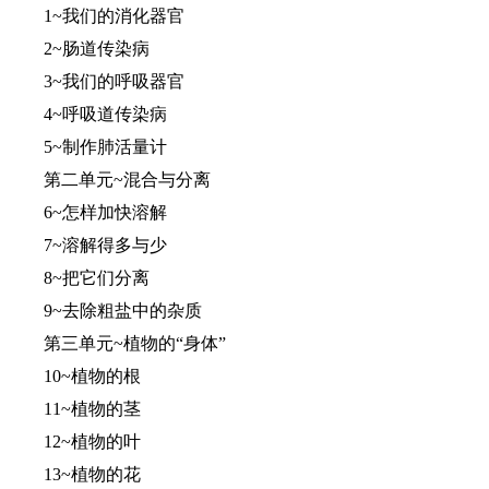
1~我们的消化器官
2~肠道传染病
3~我们的呼吸器官
4~呼吸道传染病
5~制作肺活量计
第二单元~混合与分离
6~怎样加快溶解
7~溶解得多与少
8~把它们分离
9~去除粗盐中的杂质
第三单元~植物的“身体”
10~植物的根
11~植物的茎
12~植物的叶
13~植物的花