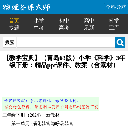
全科导航
首页
小学
初中
高中
科学
专题
中考
高考
最新
宝库
搜索
【教学宝典】（青岛63版）小学《科学》3年
级下册：精品ppt课件、教案（含素材）
三年级下册（2024）~新教材
第一单元~消化器官与呼吸器官