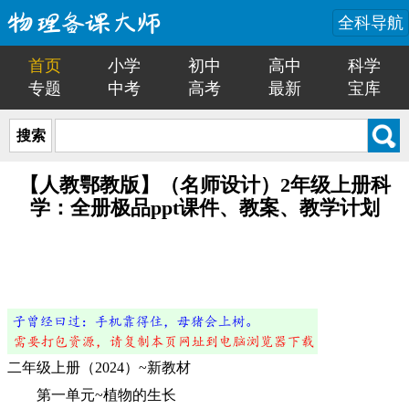
全科导航
首页
小学
初中
高中
科学
专题
中考
高考
最新
宝库
搜索
【人教鄂教版】（名师设计）2年级上册科
学：全册极品ppt课件、教案、教学计划
二年级上册（2024）~新教材
第一单元~植物的生长