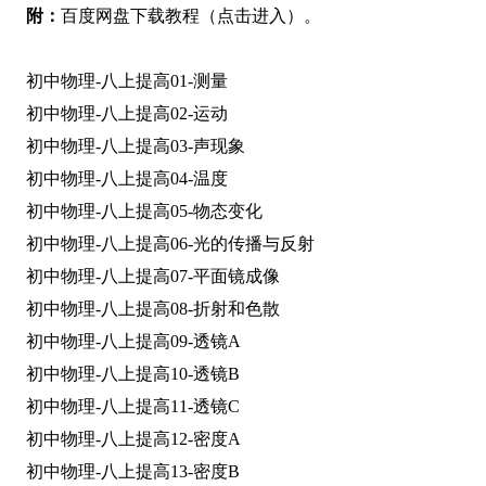
附：
百度网盘下载教程（点击进入）
。
初中物理-八上提高01-测量
初中物理-八上提高02-运动
初中物理-八上提高03-声现象
初中物理-八上提高04-温度
初中物理-八上提高05-物态变化
初中物理-八上提高06-光的传播与反射
初中物理-八上提高07-平面镜成像
初中物理-八上提高08-折射和色散
初中物理-八上提高09-透镜A
初中物理-八上提高10-透镜B
初中物理-八上提高11-透镜C
初中物理-八上提高12-密度A
初中物理-八上提高13-密度B