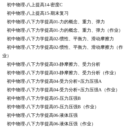
初中物理-八上提高14-密度C
初中物理-八上提高15-期末复习
初中物理-八下力学提高01-力的概念、重力、弹力
初中物理-八下力学提高01-力的概念、重力、弹力（作业）
初中物理-八下力学提高02-惯性、平衡力、滑动摩擦力
初中物理-八下力学提高02-惯性、平衡力、滑动摩擦力（作
业）
初中物理-八下力学提高03-静摩擦力、受力分析
初中物理-八下力学提高03-静摩擦力、受力分析（作业）
初中物理-八下力学提高04-受力分析+压力压强A
初中物理-八下力学提高04-受力分析+压力压强A（作业）
初中物理-八下力学提高05-压力压强B
初中物理-八下力学提高05-压力压强B（作业）
初中物理-八下力学提高06-液体压强
初中物理-八下力学提高06-液体压强（作业）