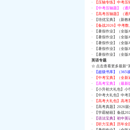
·
【压轴专练】中考压轴
·
【中考压轴题】（通
·
【高考压轴题】（通
·
【培优宝典】（新教
·
【备战2026】中考
·
【暑假作业】（全版
·
【暑假作业】（全版
·
【暑假作业】（全版
·
【暑假作业】（全版
·
【暑假作业】（全版
英语专题
☆
点击查看更多最新“
·
【超级书库】（36
·
【中考宝典】（全新
·
【高考宝典】（最新版
·
【小升初大礼包】小
·
【中考大礼包】中考
·
【高考大礼包】高考
·
【高考真题】2026
·
【学霸秘籍】备战2
·
【语法宝典】初中英语
·
【听力宝典】历年全国
·
【暑假作业】（全版