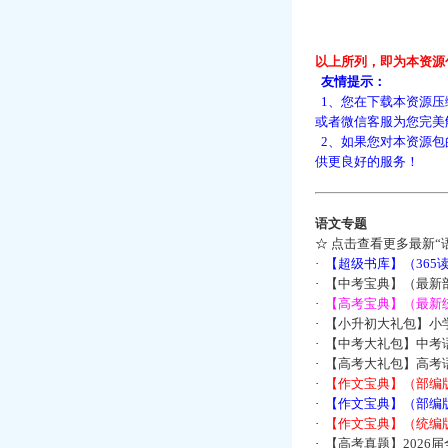
以上所列，即为本资源
友情提示：
1、您在下载本资源压
或者微信客服为您完美
2、如果您对本资源包
供更良好的服务！
语文专题
☆
点击查看更多最新“
·
【超级书库】（36
·
【中考宝典】（最新
·
【高考宝典】（最新统
·
【小升初大礼包】小
·
【中考大礼包】中考
·
【高考大礼包】高考
·
【作文宝典】（部编
·
【作文宝典】（部编
·
【作文宝典】（统编
·
【高考真题】2026