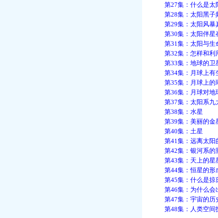
第27集：什么是太
第28集：太阳黑子
第29集：太阳风暴
第30集：太阳伴星
第31集：太阳与生
第32集：怎样和利
第33集：地球的卫
第34集：月球上有
第35集：月球上的
第36集：月球对地
第37集：太阳系九
第38集：水星
第39集：美丽的金
第40集：土星
第41集：远离太阳的
第42集：银河系的
第43集：天上的星
第44集：恒星的形
第45集：什么是掠
第46集：为什么会
第47集：宇宙的历
第48集：人类空间