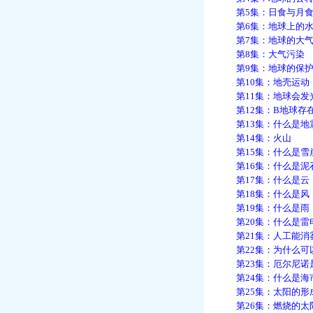
第5集：日食与月
第6集：地球上的
第7集：地球的大气
第8集：大气污染
第9集：地球的保护
第10集：地壳运动
第11集：地球会发
第12集：B地球存
第13集：什么是地
第14集：火山
第15集：什么是雪
第16集：什么是泥
第17集：什么是云
第18集：什么是风
第19集：什么是雨
第20集：什么是雷
第21集：人工能消
第22集：为什么可
第23集：厄尔尼诺
第24集：什么是海
第25集：太阳的形
第26集：燃烧的太