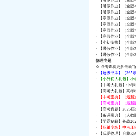
·
【暑假作业】（全版
·
【暑假作业】（全版
·
【寒假作业】（全版本
·
【寒假作业】（全版本
·
【寒假作业】（全版本
·
【寒假作业】（全版本
·
【小初衔接】（全版本
·
【暑假作业】（全版
·
【暑假作业】（全版
物理专题
☆
点击查看更多最新“
·
【超级书库】（36
·
【小升初大礼包】小
·
【中考大礼包】中考
·
【高考大礼包】高考
·
【中考宝典】（最新
·
【高考宝典】（最新版
·
【高考真题】2026
·
【备课宝典】（人教
·
【学霸秘籍】备战2
·
【压轴专练】中考压轴
·
【我爱物理】启蒙动画