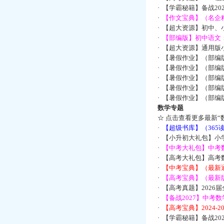
·
【学霸秘籍】备战2
·
【作文宝典】（名企
·
【超大资源】初中、小
·
【部编版】初中语文：
·
【超大资源】通用版小
·
【暑假作业】（部编
·
【暑假作业】（部编
·
【暑假作业】（部编
·
【暑假作业】（部编
·
【暑假作业】（部编
数学专题
☆
点击查看更多最新“
·
【超级书库】（36
·
【小升初大礼包】小
·
【中考大礼包】中考
·
【高考大礼包】高考
·
【中考宝典】（最新
·
【高考宝典】（最新版
·
【高考真题】2026
·
【备战2027】中考
·
【高考宝典】2024-
·
【学霸秘籍】备战2