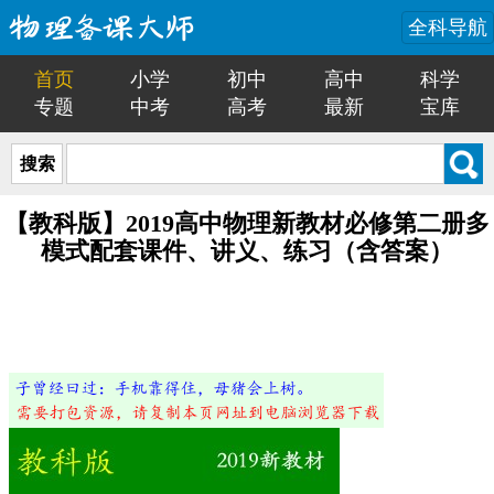
全科导航
首页
小学
初中
高中
科学
专题
中考
高考
最新
宝库
搜索
【教科版】2019高中物理新教材必修第二册多
模式配套课件、讲义、练习（含答案）