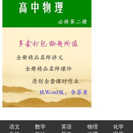
语文
数学
英语
物理
化学