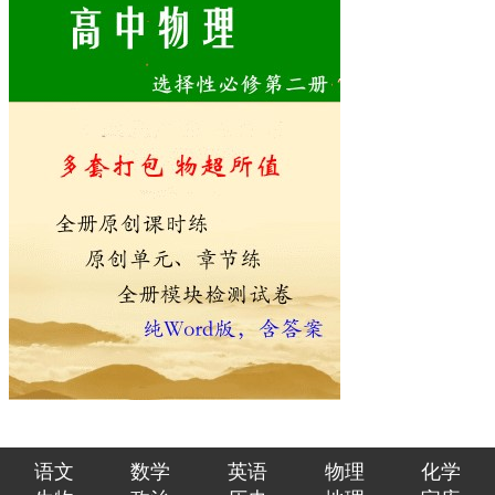
语文
数学
英语
物理
化学