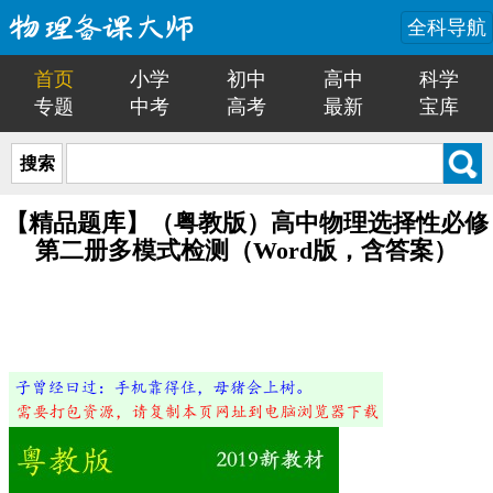
全科导航
首页
小学
初中
高中
科学
专题
中考
高考
最新
宝库
搜索
【精品题库】（粤教版）高中物理选择性必修
第二册多模式检测（Word版，含答案）