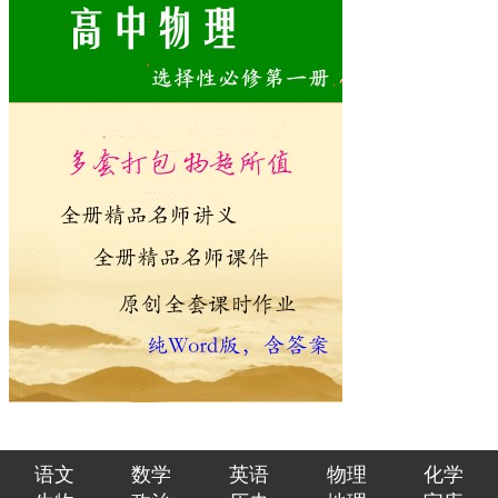
语文
数学
英语
物理
化学