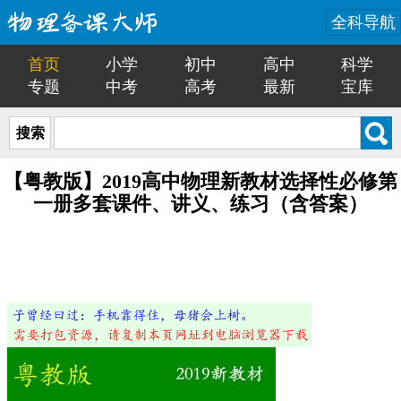
全科导航
首页
小学
初中
高中
科学
专题
中考
高考
最新
宝库
搜索
【粤教版】2019高中物理新教材选择性必修第
一册多套课件、讲义、练习（含答案）