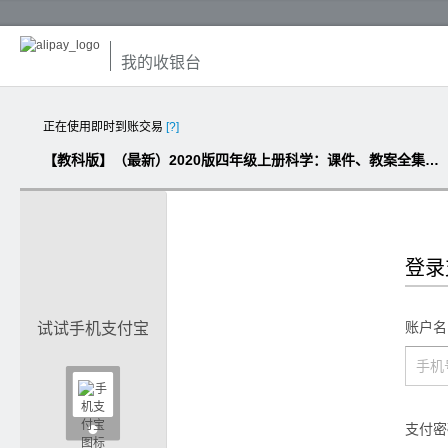
我的收银台
正在使用即时到账交易
[?]
【教科版】（最新）2020版四年级上册科学：课件、教案全集（配套版，含微课）
登录
账户名
试试手机支付宝

支付密