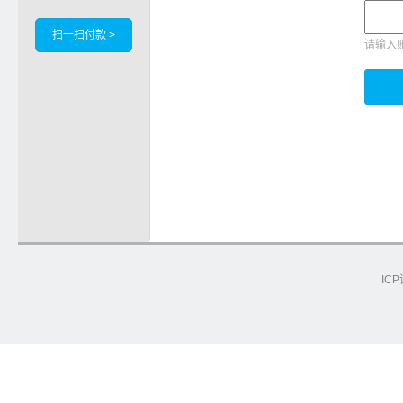
扫一扫付款 >
请输入
ICP