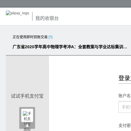
我的收银台
正在使用即时到账交易
[?]
广东省2020学年高中物理学考冲A：全套教案与学业达标集训（25套打包，含答案）
登录
账户名
试试手机支付宝

支付密