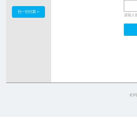
扫一扫付款 >
请输入
ICP
e