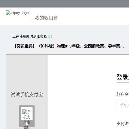
我的收银台
正在使用即时到账交易
[?]
【葵花宝典】（沪科版）物理8~9年级：全四册教案、导学案、全课时教学课件集
登录
账户名
试试手机支付宝

支付密