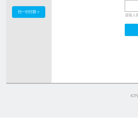
扫一扫付款 >
请输入
ICP
e