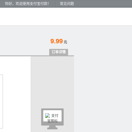
你好，欢迎使用支付宝付款！
常见问题
9.99
元
订单详情
