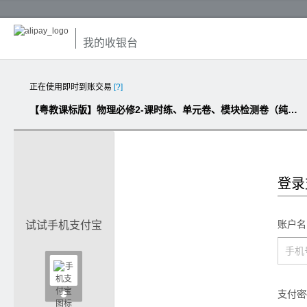
我的收银台
正在使用即时到账交易
[?]
【粤教课标版】物理必修2-课时练、单元卷、模块检测卷（纯Word版，含答案解析）
登录
账户名
试试手机支付宝

支付密