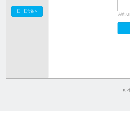
扫一扫付款 >
请输入
ICP
e