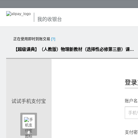
我的收银台
正在使用即时到账交易
[?]
【超级课典】（人教版）物理新教材（选择性必修第三册）课件+教案+学案+练习）
登录
账户名
试试手机支付宝

支付密