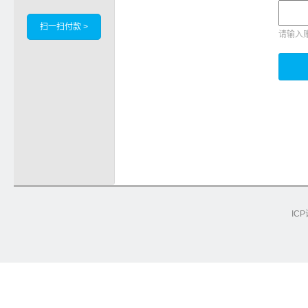
扫一扫付款 >
请输入
ICP
e