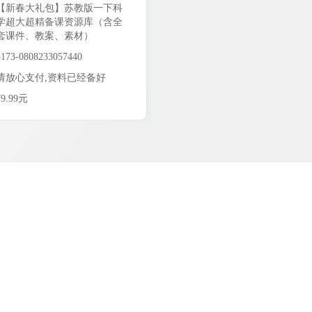
【新春大礼包】苏教版一下科
学超大超精备课资源库（含全
套课件、教案、素材）
3173-0808233057440
请放心支付,资料已经备好
¥9.99元
9.99