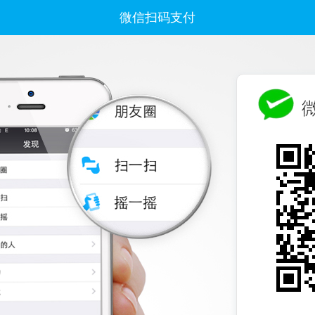
微信扫码支付