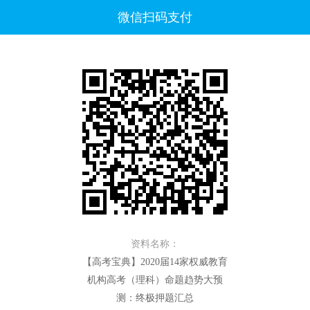
微信扫码支付
资料名称：
【高考宝典】2020届14家权威教育
机构高考（理科）命题趋势大预
测：终极押题汇总