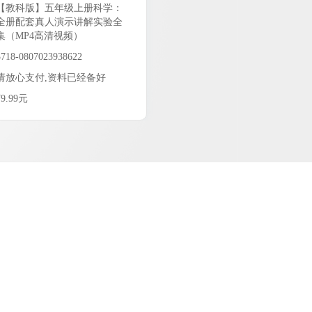
【教科版】五年级上册科学：
全册配套真人演示讲解实验全
集（MP4高清视频）
3718-0807023938622
请放心支付,资料已经备好
¥9.99元
9.99