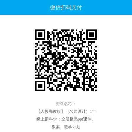
微信扫码支付
资料名称：
【人教鄂教版】（名师设计）1年
级上册科学：全册极品ppt课件、
教案、教学计划