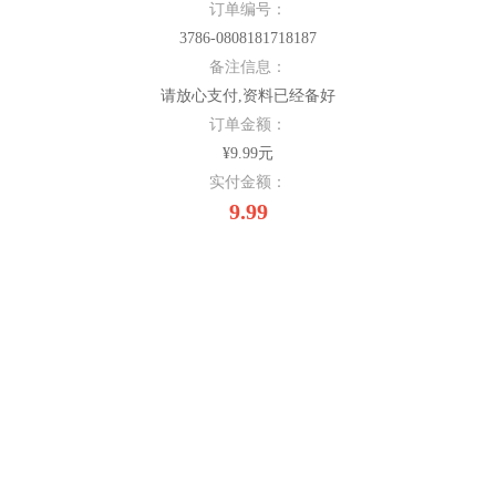
订单编号：
3786-0808181718187
备注信息：
请放心支付,资料已经备好
订单金额：
¥9.99元
实付金额：
9.99