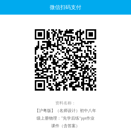
微信扫码支付
资料名称：
【沪粤版】（名师设计）初中八年
级上册物理：”先学后练“ppt作业
课件（含答案）