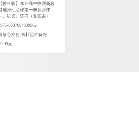
【教科版】2019高中物理新教
材选择性必修第一册多套课
件、讲义、练习（含答案）
3975-0807094839962
请放心支付,资料已经备好
¥9.99元
9.99