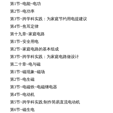
第1节~电能~电功
第2节~电功率
第3节~跨学科实践：为家庭节约用电提建议
第4节~焦耳定律
第十九章~家庭电路
第1节~安全用电
第2节~家庭电路的基本组成
第3节~跨学科实践：为家庭电路做设计
第二十章~电与磁
第1节~磁现象~磁场
第2节~电生磁
第3节~电磁铁~电磁继电器
第4节~电动机
第5节~跨学科实践:制作简易直流电动机
第6节~磁生电