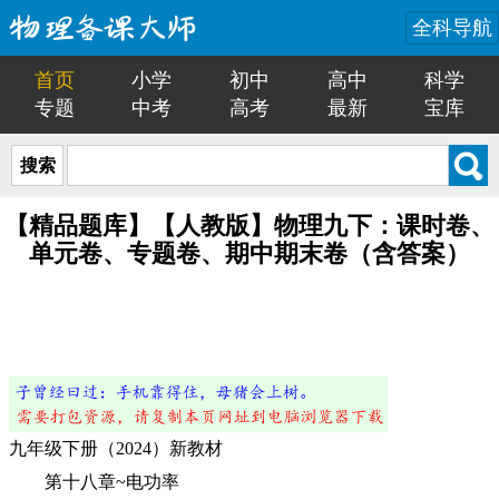
全科导航
首页
小学
初中
高中
科学
专题
中考
高考
最新
宝库
搜索
【精品题库】【人教版】物理九下：课时卷、
单元卷、专题卷、期中期末卷（含答案）
九年级下册（2024）新教材
第十八章~电功率