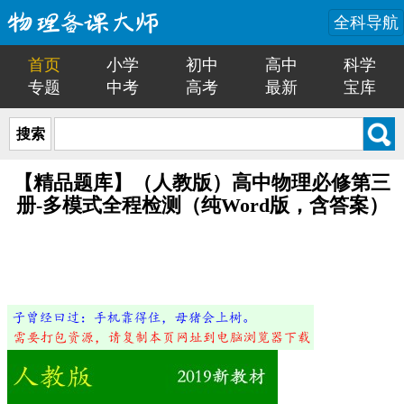
全科导航
首页
小学
初中
高中
科学
专题
中考
高考
最新
宝库
搜索
【精品题库】（人教版）高中物理必修第三
册-多模式全程检测（纯Word版，含答案）