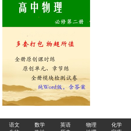
语文
数学
英语
物理
化学