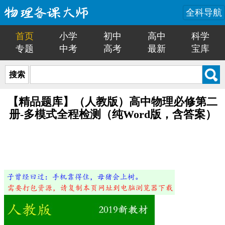
全科导航
首页
小学
初中
高中
科学
专题
中考
高考
最新
宝库
搜索
【精品题库】（人教版）高中物理必修第二
册-多模式全程检测（纯Word版，含答案）