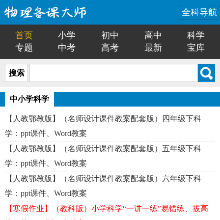
全科导航
首页
小学
初中
高中
科学
专题
中考
高考
最新
宝库
搜索
中小学科学
【人教鄂教版】（名师设计课件教案配套版）四年级下科
学：ppt课件、Word教案
【人教鄂教版】（名师设计课件教案配套版）五年级下科
学：ppt课件、Word教案
【人教鄂教版】（名师设计课件教案配套版）六年级下科
学：ppt课件、Word教案
【寒假作业】（教科版）小学科学“一讲一练”易错练、拔高